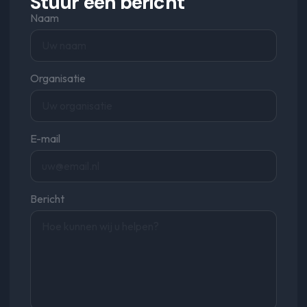
Stuur een bericht
Naam
Organisatie
E-mail
Bericht